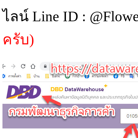
ไลน์ Line ID : @Flow
ครับ)