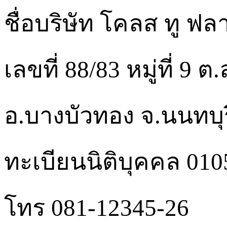
ชื่อบริษัท โคลส ทู ฟล
เลขที่ 88/83 หมู่ที่ 9 
อ.บางบัวทอง
จ.นนทบุ
ทะเบียนนิติบุคคล 01
โทร 081-12345-26