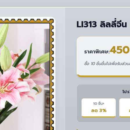
LI313 ลิลลี่จ
450
ราคาพิเศษ:
ซื้อ 10 ชิ้นขึ้นไปเพื่อรับส
โปร
10 ชิ้น+
ลด 3%