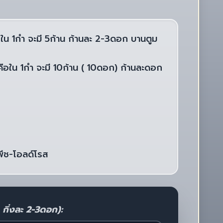
อใน 1กำ จะมี 5ก้าน ก้านละ 2-3ดอก บานตูม
 คือใน 1กำ จะมี 10ก้าน ( 10ดอก) ก้านละดอก
พีช-โอลด์โรส
 กิ่งละ 2-3ดอก):