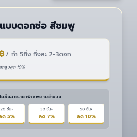
ีน แบบดอกช่อ สีชมพู
฿
/ กำ 5กิ่ง กิ่งละ 2-3ดอก
่วนลดสูงสุด 10%
โมชั่นลดราคาพิเศษตามจำนวน
20 ชิ้น+
30 ชิ้น+
50 ชิ้น+
ลด 5%
ลด 7%
ลด 10%