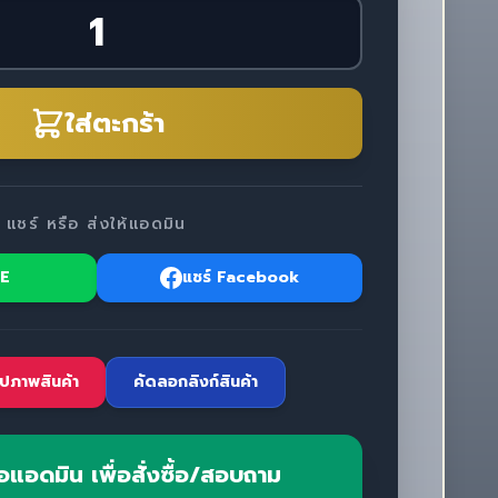
ใส่ตะกร้า
แชร์ หรือ ส่งให้แอดมิน
NE
แชร์ Facebook
ปภาพสินค้า
คัดลอกลิงก์สินค้า
อแอดมิน เพื่อสั่งซื้อ/สอบถาม