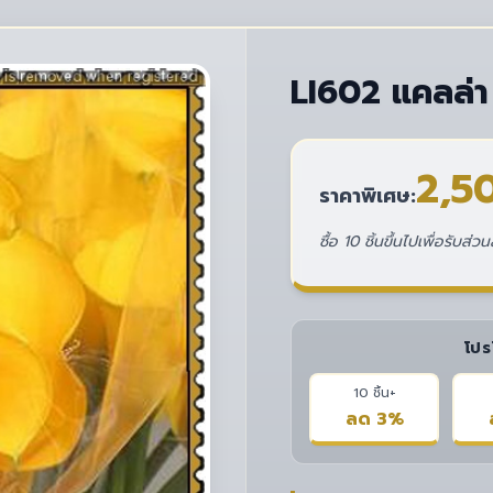
LI602 แคลล่า 
2,5
ราคาพิเศษ:
ซื้อ 10 ชิ้นขึ้นไปเพื่อรับส
โปร
10 ชิ้น+
ลด 3%