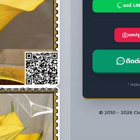
แชร์ LI
แคปรู
ติดต่
* กดปุ่ม
© 2010 - 2026 Clos