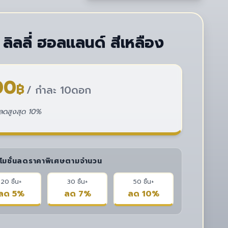
ลิลลี่ ฮอลแลนด์ สีเหลือง
00
฿
/ กำละ 10ดอก
่วนลดสูงสุด 10%
โมชั่นลดราคาพิเศษตามจำนวน
20 ชิ้น+
30 ชิ้น+
50 ชิ้น+
ลด 5%
ลด 7%
ลด 10%