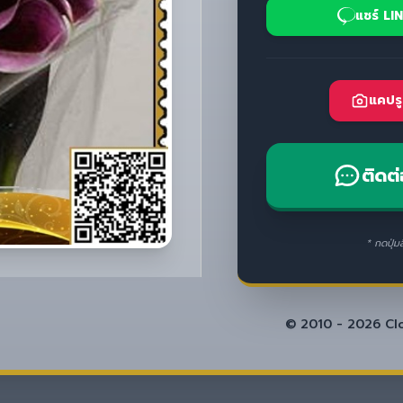
แชร์ LI
แคปรู
ติดต่
* กดปุ่ม
© 2010 - 2026 Clos