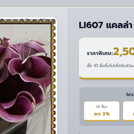
LI607 แคลล่า 
2,5
ราคาพิเศษ:
ซื้อ 10 ชิ้นขึ้นไปเพื่อรับส
โปร
10 ชิ้น+
ลด 3%