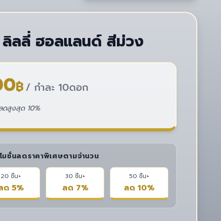
ลิลลี่ ฮอลแลนด์ สีม่วง
00
฿
/ กำละ 10ดอก
่วนลดสูงสุด 10%
โมชั่นลดราคาพิเศษตามจำนวน
20 ชิ้น+
30 ชิ้น+
50 ชิ้น+
ลด 5%
ลด 7%
ลด 10%