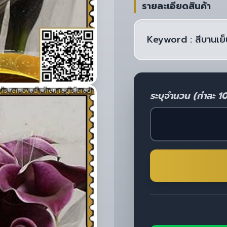
รายละเอียดสินค้า
Keyword : สีบานเย็
ระบุจำนวน (กำละ 1