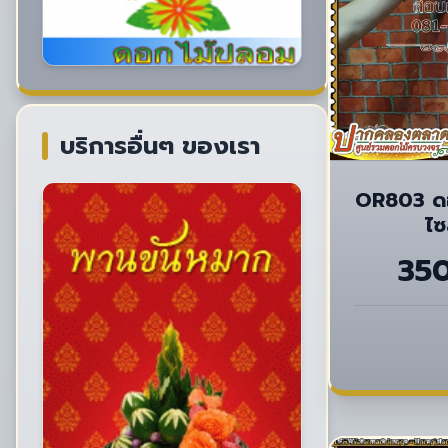
บริการอื่นๆ ของเรา
OR803 ดอ
ไซ
35