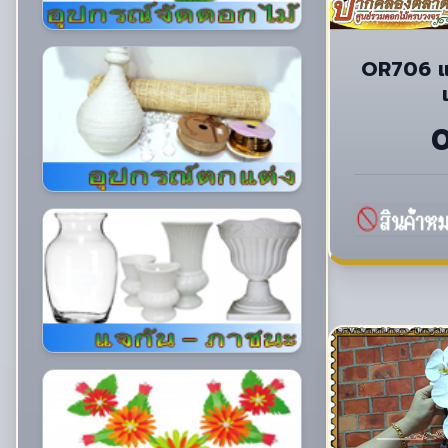
OR706 แ