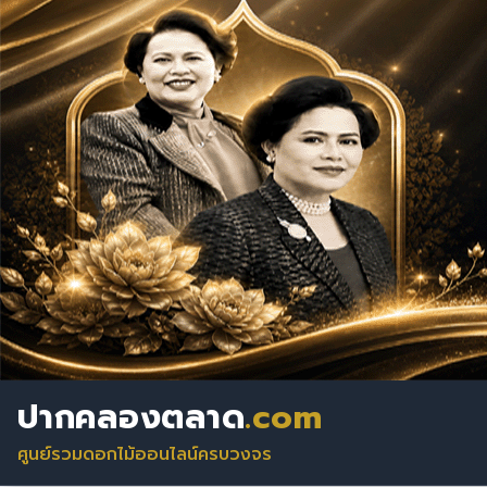
ปากคลองตลาด
.com
ศูนย์รวมดอกไม้ออนไลน์ครบวงจร