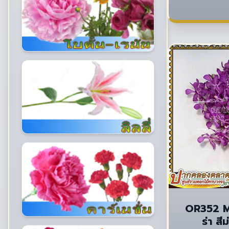
OR352 M
ร่า สี