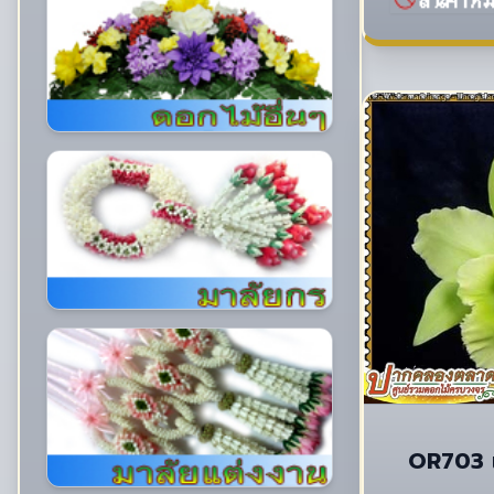
OR703 แ