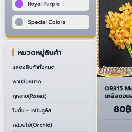
Royal Purple
Special Colors
หมวดหมู่สินค้า
แสดงสินค้าทั้งหมด
พานขันหมาก
OR315 Mo
เหลืองอมส
กุหลาบ(Roses)
80฿
โบตั๋น - เรนันคูลัส
กล้วยไม้(Orchid)