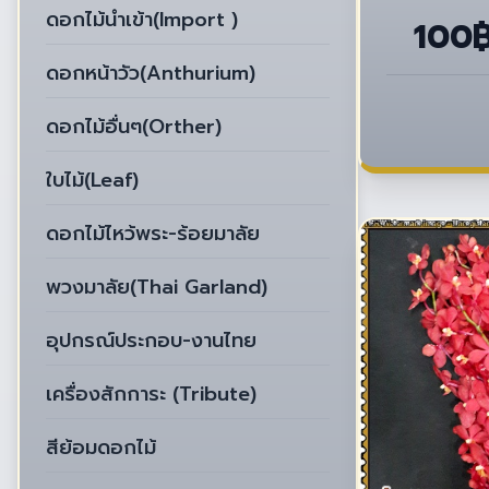
ดอกไม้นำเข้า(Import )
100
ดอกหน้าวัว(Anthurium)
ดอกไม้อื่นๆ(Orther)
ใบไม้(Leaf)
ดอกไม้ไหว้พระ-ร้อยมาลัย
พวงมาลัย(Thai Garland)
อุปกรณ์ประกอบ-งานไทย
เครื่องสักการะ (Tribute)
สีย้อมดอกไม้