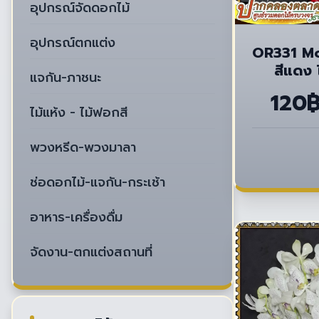
อุปกรณ์จัดดอกไม้
อุปกรณ์ตกแต่ง
OR331 Mo
สีแดง 
แจกัน-ภาชนะ
120
ไม้แห้ง - ไม้ฟอกสี
พวงหรีด-พวงมาลา
ช่อดอกไม้-แจกัน-กระเช้า
อาหาร-เครื่องดื่ม
จัดงาน-ตกแต่งสถานที่