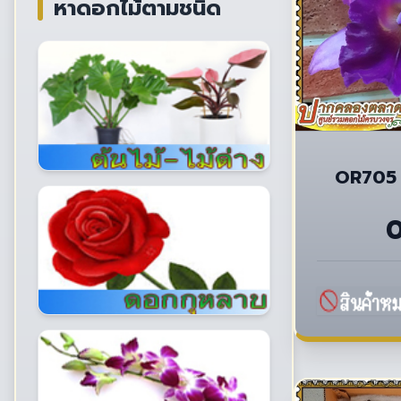
หาดอกไม้ตามชนิด
OR705 