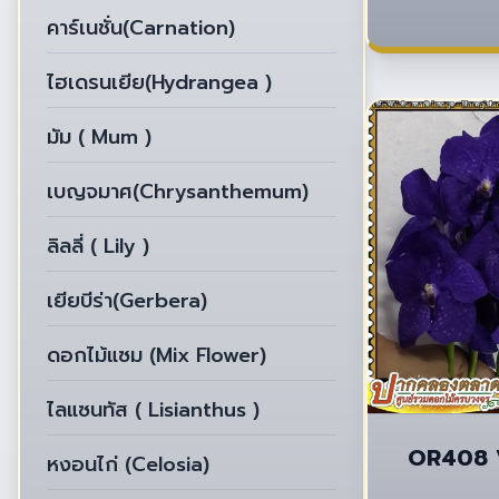
คาร์เนชั่น(Carnation)
ไฮเดรนเยีย(Hydrangea )
มัม ( Mum )
เบญจมาศ(Chrysanthemum)
ลิลลี่ ( Lily )
เยียบีร่า(Gerbera)
ดอกไม้แซม (Mix Flower)
ไลแซนทัส ( Lisianthus )
OR408 V
หงอนไก่ (Celosia)