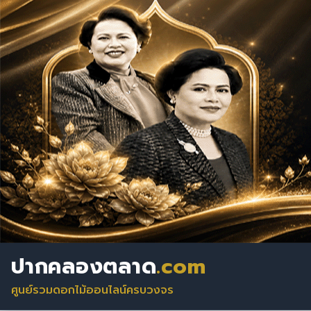
ปากคลองตลาด
.com
ศูนย์รวมดอกไม้ออนไลน์ครบวงจร