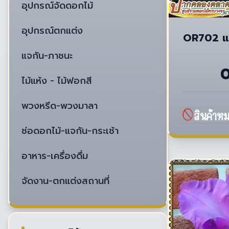
อุปกรณ์จัดดอกไม้
อุปกรณ์ตกแต่ง
OR702 แ
แจกัน-ภาชนะ
ไม้แห้ง - ไม้ฟอกสี
พวงหรีด-พวงมาลา
ช่อดอกไม้-แจกัน-กระเช้า
อาหาร-เครื่องดื่ม
จัดงาน-ตกแต่งสถานที่