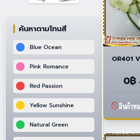
ค้นหาตามโทนสี
Blue Ocean
OR401 Va
Pink Romance
0฿
Red Passion
Yellow Sunshine
Natural Green