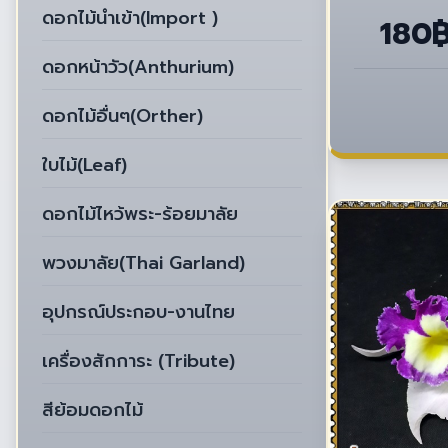
ดอกไม้นำเข้า(Import )
180
ดอกหน้าวัว(Anthurium)
ดอกไม้อื่นๆ(Orther)
ใบไม้(Leaf)
ดอกไม้ไหว้พระ-ร้อยมาลัย
พวงมาลัย(Thai Garland)
อุปกรณ์ประกอบ-งานไทย
เครื่องสักการะ (Tribute)
สีย้อมดอกไม้