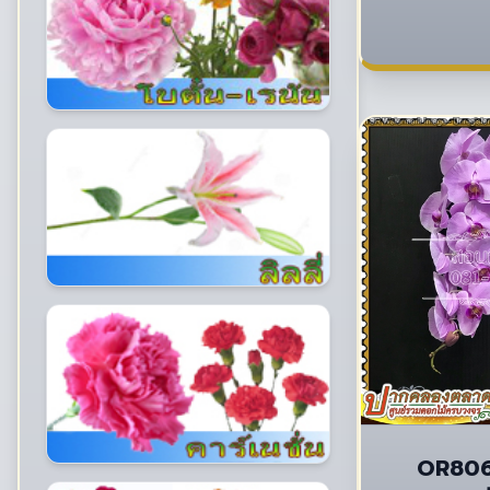
OR806