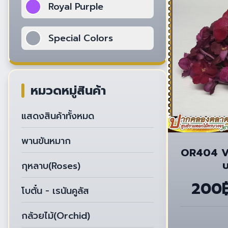
Royal Purple
Special Colors
หมวดหมู่สินค้า
แสดงสินค้าทั้งหมด
พานขันหมาก
OR404 Va
บ
กุหลาบ(Roses)
200
โบตั๋น - เรนันคูลัส
กล้วยไม้(Orchid)