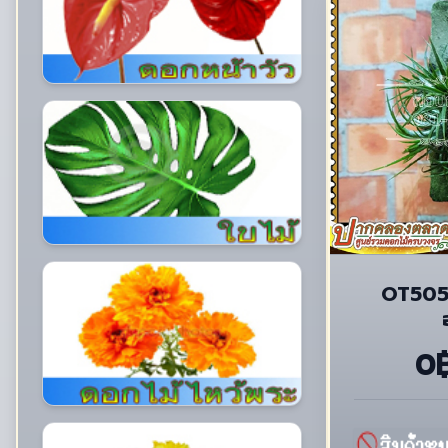
OT505
0