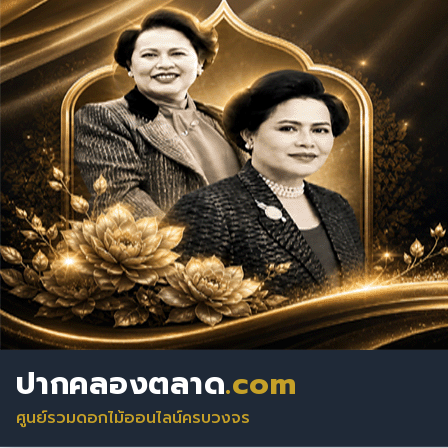
ปากคลองตลาด
.com
ศูนย์รวมดอกไม้ออนไลน์ครบวงจร