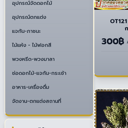
อุปกรณ์จัดดอกไม้
อุปกรณ์ตกแต่ง
OT121 
แจกัน-ภาชนะ
300฿
ไม้แห้ง - ไม้ฟอกสี
พวงหรีด-พวงมาลา
ช่อดอกไม้-แจกัน-กระเช้า
อาหาร-เครื่องดื่ม
จัดงาน-ตกแต่งสถานที่