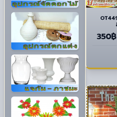
OT449
350฿