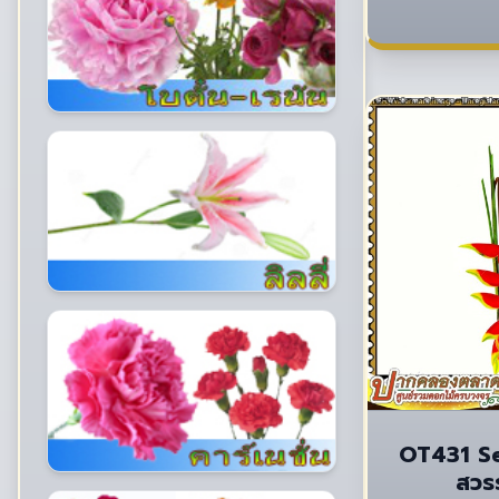
OT431 Se
สวรร