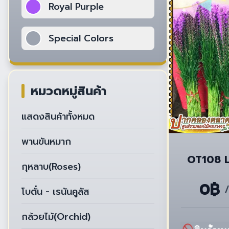
Royal Purple
Special Colors
หมวดหมู่สินค้า
แสดงสินค้าทั้งหมด
พานขันหมาก
OT108 L
กุหลาบ(Roses)
0฿
/
โบตั๋น - เรนันคูลัส
กล้วยไม้(Orchid)