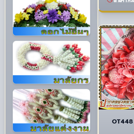
OT448 