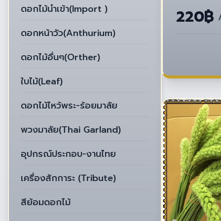
ดอกไม้นำเข้า(Import )
220฿
ดอกหน้าวัว(Anthurium)
ดอกไม้อื่นๆ(Orther)
ใบไม้(Leaf)
ดอกไม้ไหว้พระ-ร้อยมาลัย
พวงมาลัย(Thai Garland)
อุปกรณ์ประกอบ-งานไทย
เครื่องสักการะ (Tribute)
สีย้อมดอกไม้