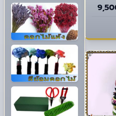
เร
9,50