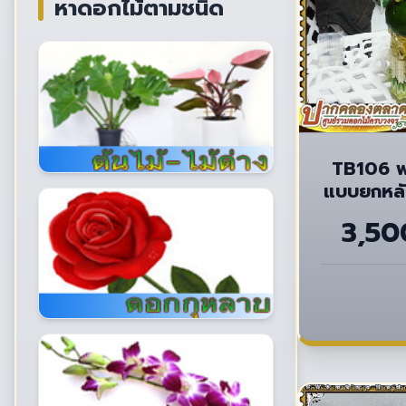
หาดอกไม้ตามชนิด
TB106 พ
แบบยกหลัง
3,50