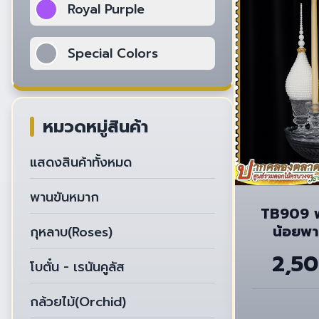
Royal Purple
Special Colors
หมวดหมู่สินค้า
แสดงสินค้าทั้งหมด
พานขันหมาก
TB909 พ
น้อยพาน
กุหลาบ(Roses)
2,5
โบตั๋น - เรนันคูลัส
กล้วยไม้(Orchid)