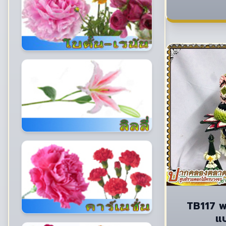
TB117 พ
แบ