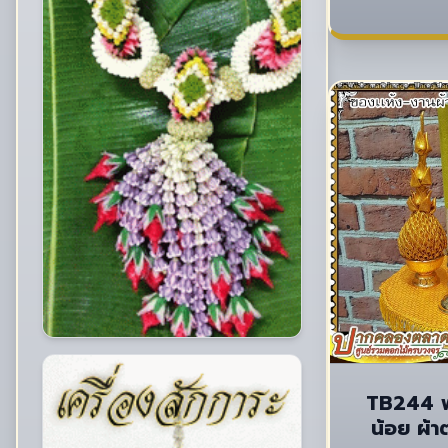
TB244 พ
น้อย ผ้