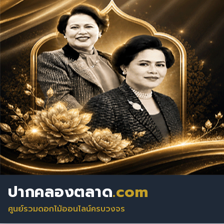
ปากคลองตลาด
.com
ศูนย์รวมดอกไม้ออนไลน์ครบวงจร