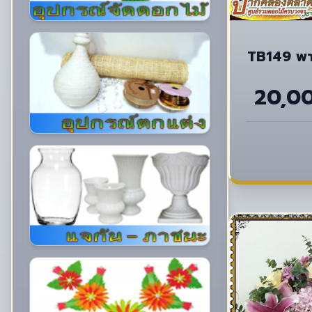
TB149 พาน
20,0