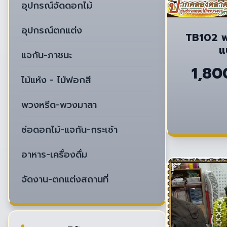
อุปกรณ์จัดดอกไม้
อุปกรณ์ตกแต่ง
TB102 พ
แ
แจกัน-ภาชนะ
1,80
ไม้แห้ง - ไม้ฟอกสี
พวงหรีด-พวงมาลา
ช่อดอกไม้-แจกัน-กระเช้า
อาหาร-เครื่องดื่ม
จัดงาน-ตกแต่งสถานที่