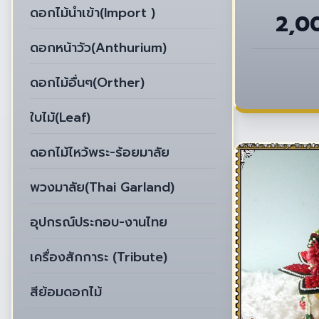
ดอกไม้นำเข้า(Import )
2,0
ดอกหน้าวัว(Anthurium)
ดอกไม้อื่นๆ(Orther)
ใบไม้(Leaf)
ดอกไม้ไหว้พระ-ร้อยมาลัย
พวงมาลัย(Thai Garland)
อุปกรณ์ประกอบ-งานไทย
เครื่องสักการะ (Tribute)
สีย้อมดอกไม้