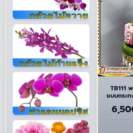
TB111 พ
แบบกระท
ช
6,50