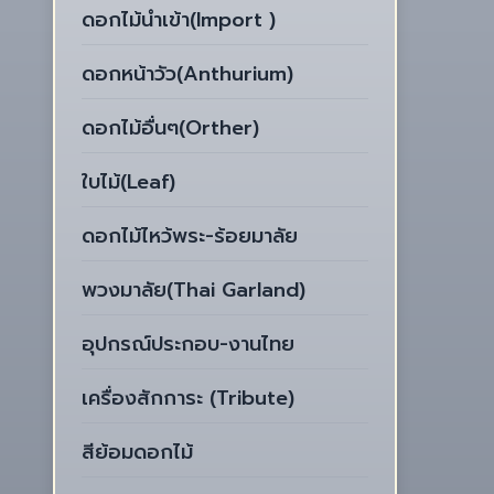
ดอกไม้นำเข้า(Import )
ดอกหน้าวัว(Anthurium)
ดอกไม้อื่นๆ(Orther)
ใบไม้(Leaf)
ดอกไม้ไหว้พระ-ร้อยมาลัย
พวงมาลัย(Thai Garland)
อุปกรณ์ประกอบ-งานไทย
เครื่องสักการะ (Tribute)
สีย้อมดอกไม้