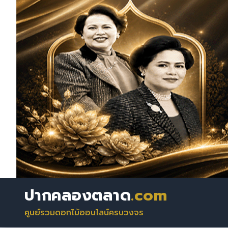
ปากคลองตลาด
.com
ศูนย์รวมดอกไม้ออนไลน์ครบวงจร