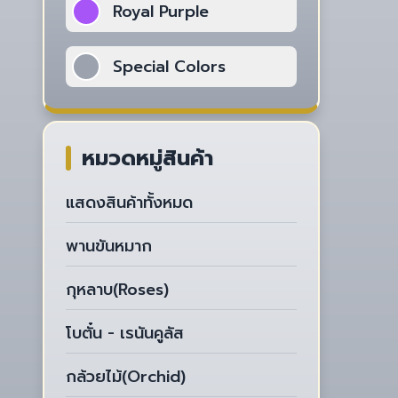
Royal Purple
Special Colors
หมวดหมู่สินค้า
แสดงสินค้าทั้งหมด
พานขันหมาก
กุหลาบ(Roses)
โบตั๋น - เรนันคูลัส
กล้วยไม้(Orchid)