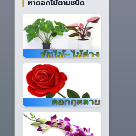
หาดอกไม้ตามชนิด