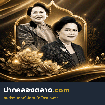
ปากคลองตลาด
.com
ศูนย์รวมดอกไม้ออนไลน์ครบวงจร