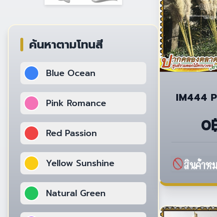
ค้นหาตามโทนสี
Blue Ocean
IM444 P
Pink Romance
0
Red Passion
Yellow Sunshine
Natural Green