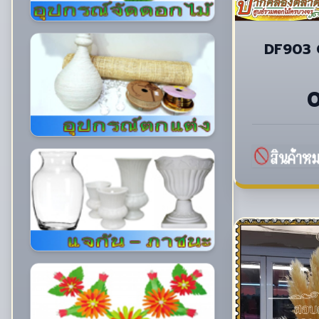
DF903 