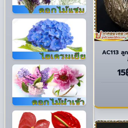
AC113 ลูก
15