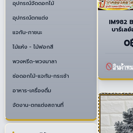
อุปกรณ์จัดดอกไม้
อุปกรณ์ตกแต่ง
IM982 B
บาร์เลย์
แจกัน-ภาชนะ
0
ไม้แห้ง - ไม้ฟอกสี
พวงหรีด-พวงมาลา
ช่อดอกไม้-แจกัน-กระเช้า
อาหาร-เครื่องดื่ม
จัดงาน-ตกแต่งสถานที่