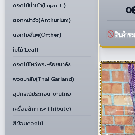
ดอกไม้นำเข้า(Import )
0
ดอกหน้าวัว(Anthurium)
ดอกไม้อื่นๆ(Orther)
ใบไม้(Leaf)
ดอกไม้ไหว้พระ-ร้อยมาลัย
พวงมาลัย(Thai Garland)
อุปกรณ์ประกอบ-งานไทย
เครื่องสักการะ (Tribute)
สีย้อมดอกไม้