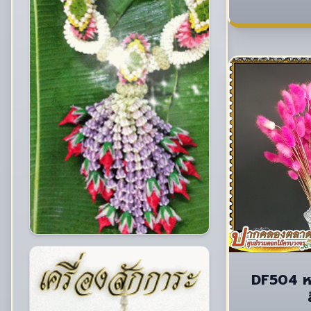
DF504 ห