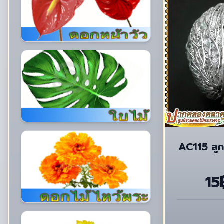
AC115 ลูก
15