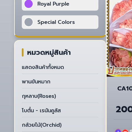
Royal Purple
Special Colors
หมวดหมู่สินค้า
แสดงสินค้าทั้งหมด
พานขันหมาก
CA104
กุหลาบ(Roses)
20
โบตั๋น - เรนันคูลัส
กล้วยไม้(Orchid)