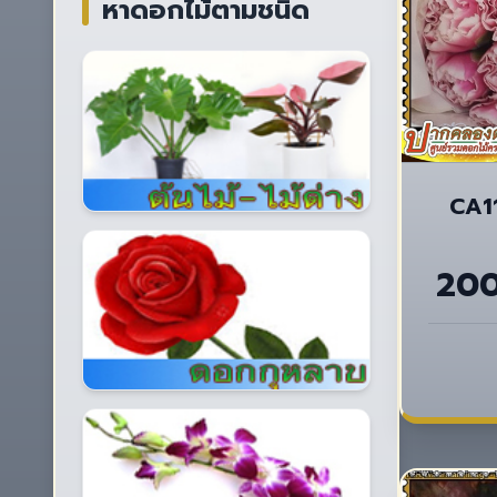
หาดอกไม้ตามชนิด
CA11
20