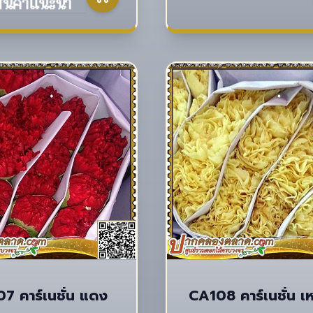
7 คาร์เนชั่น แดง
CA108 คาร์เนชั่น เ