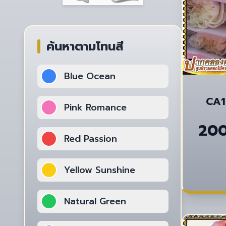
ค้นหาตามโทนสี
Blue Ocean
CA10
Pink Romance
20
Red Passion
Yellow Sunshine
Natural Green