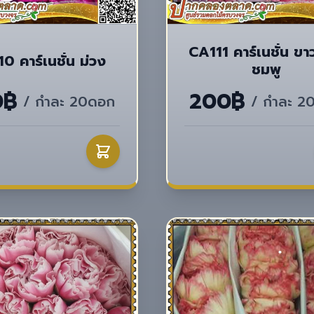
CA111 คาร์เนชั่น ขา
0 คาร์เนชั่น ม่วง
ชมพู
0฿
200฿
/ กำละ 20ดอก
/ กำละ 2