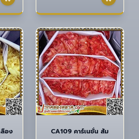
หลือง
CA109 คาร์เนชั่น ส้ม