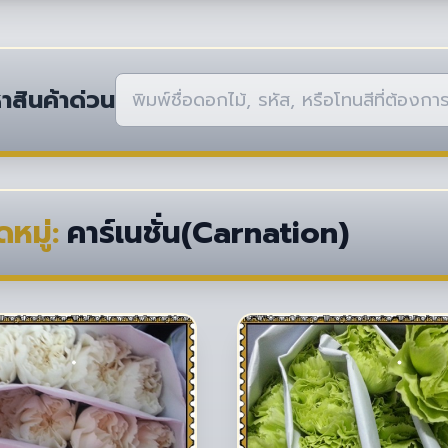
าสินค้าด่วน
หมู่:
คาร์เนชั่น(Carnation)