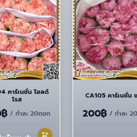
 คาร์เนชั่น โอลด์
CA105 คาร์เนชั่น 
โรส
0฿
200฿
/ กำละ 20ดอก
/ กำละ 2