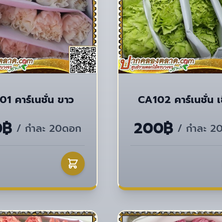
1 คาร์เนชั่น ขาว
CA102 คาร์เนชั่น เ
0฿
200฿
/ กำละ 20ดอก
/ กำละ 2