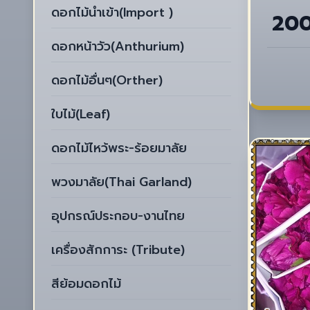
ดอกไม้นำเข้า(Import )
20
ดอกหน้าวัว(Anthurium)
ดอกไม้อื่นๆ(Orther)
ใบไม้(Leaf)
ดอกไม้ไหว้พระ-ร้อยมาลัย
พวงมาลัย(Thai Garland)
อุปกรณ์ประกอบ-งานไทย
เครื่องสักการะ (Tribute)
สีย้อมดอกไม้