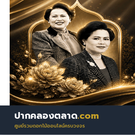
ปากคลองตลาด
.com
ศูนย์รวมดอกไม้ออนไลน์ครบวงจร