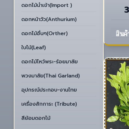
ดอกไม้นำเข้า(Import )
ดอกหน้าวัว(Anthurium)
ดอกไม้อื่นๆ(Orther)
ใบไม้(Leaf)
ดอกไม้ไหว้พระ-ร้อยมาลัย
พวงมาลัย(Thai Garland)
อุปกรณ์ประกอบ-งานไทย
เครื่องสักการะ (Tribute)
สีย้อมดอกไม้