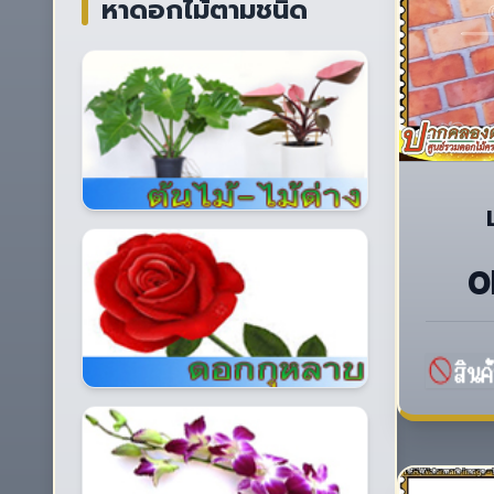
หาดอกไม้ตามชนิด
0