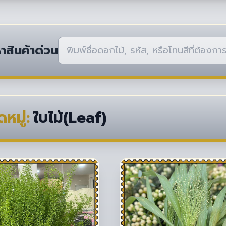
าสินค้าด่วน
หมู่:
ใบไม้(Leaf)