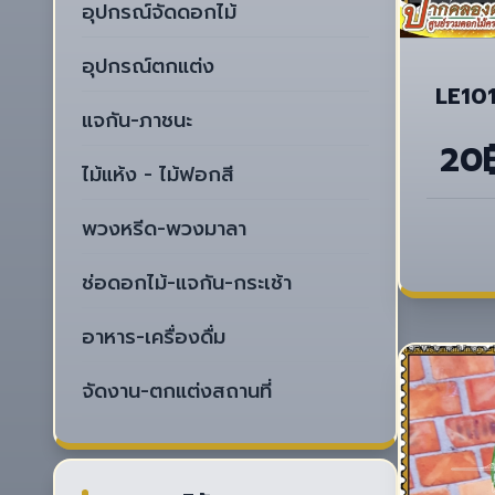
อุปกรณ์จัดดอกไม้
อุปกรณ์ตกแต่ง
LE101
แจกัน-ภาชนะ
20
ไม้แห้ง - ไม้ฟอกสี
พวงหรีด-พวงมาลา
ช่อดอกไม้-แจกัน-กระเช้า
อาหาร-เครื่องดื่ม
จัดงาน-ตกแต่งสถานที่