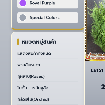
Royal Purple
Special Colors
หมวดหมู่สินค้า
แสดงสินค้าทั้งหมด
พานขันหมาก
LE151 สนซูง
กุหลาบ(Roses)
โบตั๋น - เรนันคูลัส
กล้วยไม้(Orchid)