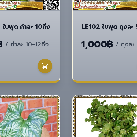
 ใบพุด กำละ 10กิ่ง
LE102 ใบพุด ถุงละ
฿
1,000฿
/ กำละ 10-12กิ่ง
/ ถุงละ