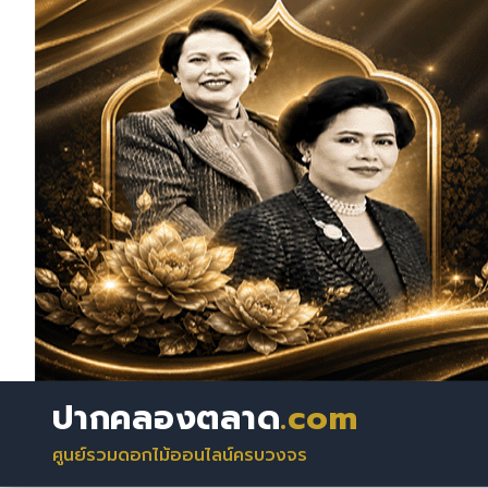
ปากคลองตลาด
.com
ศูนย์รวมดอกไม้ออนไลน์ครบวงจร