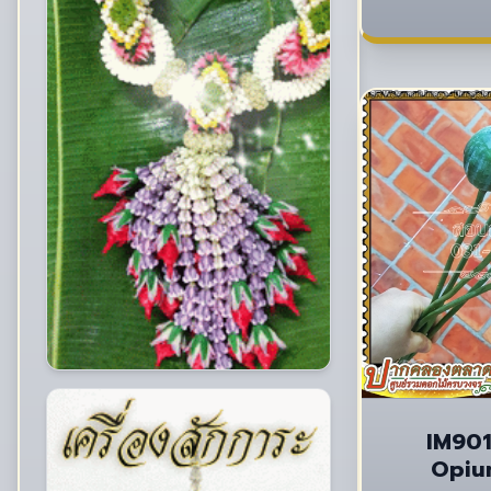
IM901
Opiu