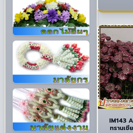
IM143 A
ทรานเชี