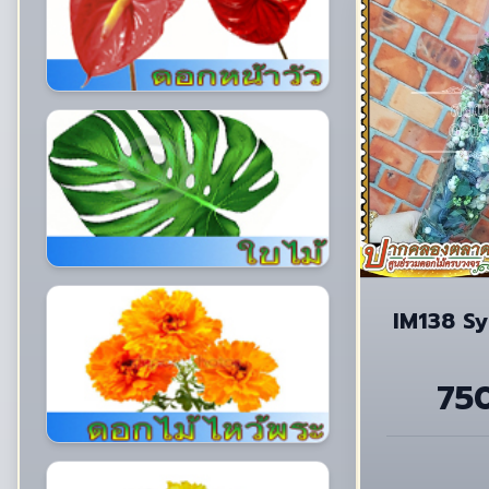
IM138 S
75