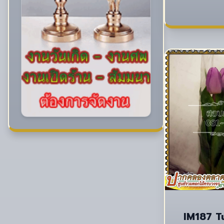
IM187 Tu