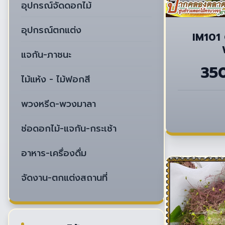
อุปกรณ์จัดดอกไม้
อุปกรณ์ตกแต่ง
IM101
แจกัน-ภาชนะ
35
ไม้แห้ง - ไม้ฟอกสี
พวงหรีด-พวงมาลา
ช่อดอกไม้-แจกัน-กระเช้า
อาหาร-เครื่องดื่ม
จัดงาน-ตกแต่งสถานที่