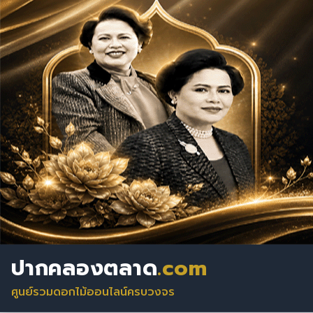
ปากคลองตลาด
.com
ศูนย์รวมดอกไม้ออนไลน์ครบวงจร