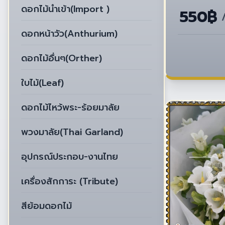
ดอกไม้นำเข้า(Import )
550฿
ดอกหน้าวัว(Anthurium)
ดอกไม้อื่นๆ(Orther)
ใบไม้(Leaf)
ดอกไม้ไหว้พระ-ร้อยมาลัย
พวงมาลัย(Thai Garland)
อุปกรณ์ประกอบ-งานไทย
เครื่องสักการะ (Tribute)
สีย้อมดอกไม้