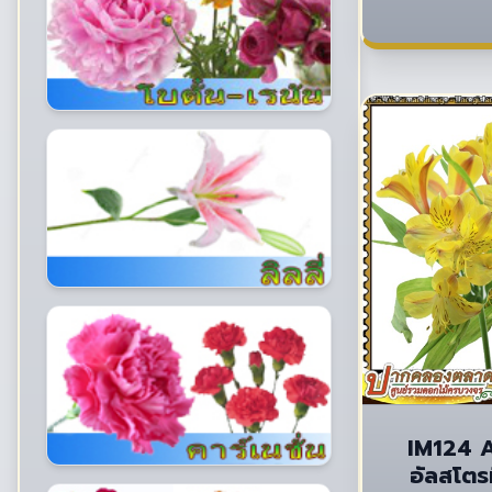
IM124 
อัลสโตรม