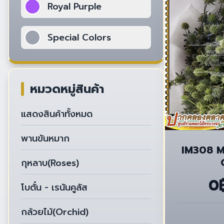
Royal Purple
Special Colors
หมวดหมู่สินค้า
แสดงสินค้าทั้งหมด
พานขันหมาก
IM308 M
กุหลาบ(Roses)
0
โบตั๋น - เรนันคูลัส
กล้วยไม้(Orchid)