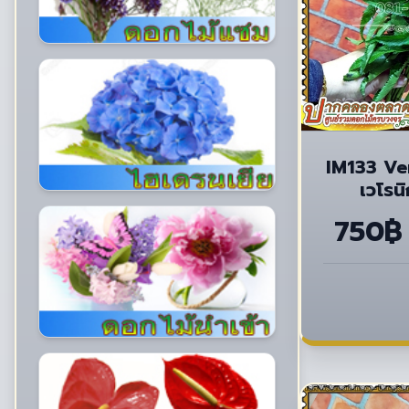
IM133 Ve
เวโรนิ
750฿