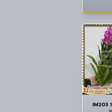
IM203 
บ