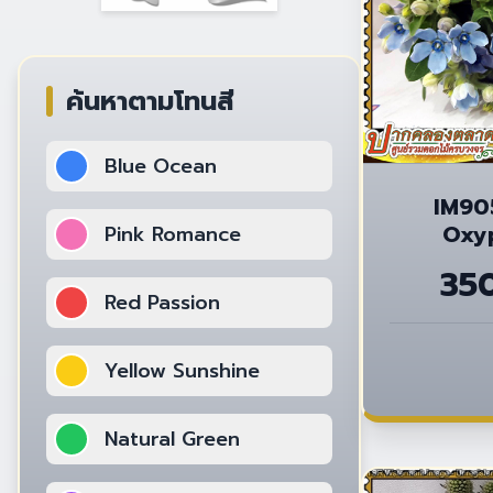
ค้นหาตามโทนสี
Blue Ocean
IM90
Oxyp
Pink Romance
35
Red Passion
Yellow Sunshine
Natural Green