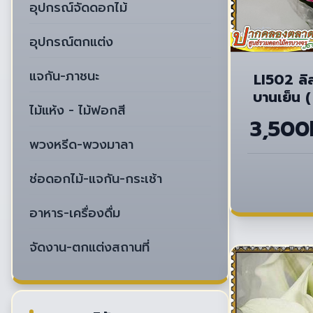
อุปกรณ์จัดดอกไม้
อุปกรณ์ตกแต่ง
แจกัน-ภาชนะ
LI502 ลิล
บานเย็น (
ไม้แห้ง - ไม้ฟอกสี
3,500
พวงหรีด-พวงมาลา
ช่อดอกไม้-แจกัน-กระเช้า
อาหาร-เครื่องดื่ม
จัดงาน-ตกแต่งสถานที่