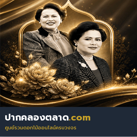
ปากคลองตลาด
.com
ศูนย์รวมดอกไม้ออนไลน์ครบวงจร