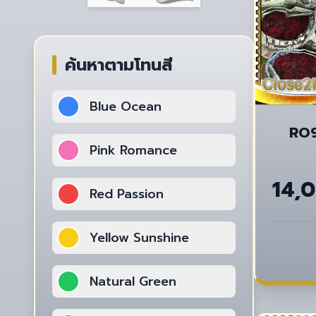
ค้นหาตามโทนสี
Blue Ocean
RO9
Pink Romance
14,
Red Passion
Yellow Sunshine
Natural Green