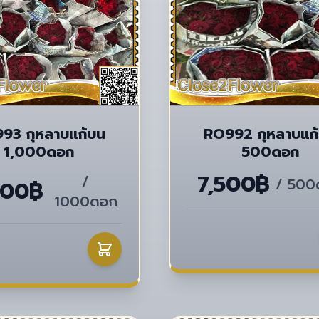
93 กุหลาบแก้บน
RO992 กุหลาบแก
1,000ดอก
500ดอก
7,500฿
/
/ 500
000฿
1000ดอก