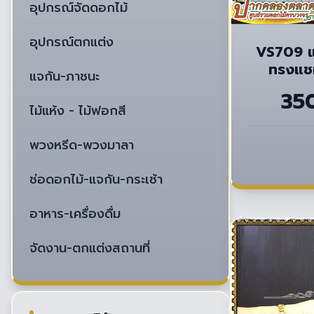
อุปกรณ์จัดดอกไม้
อุปกรณ์ตกแต่ง
VS709 แจ
ทรงแช
แจกัน-ภาชนะ
35
ไม้แห้ง - ไม้ฟอกสี
พวงหรีด-พวงมาลา
ช่อดอกไม้-แจกัน-กระเช้า
อาหาร-เครื่องดื่ม
จัดงาน-ตกแต่งสถานที่