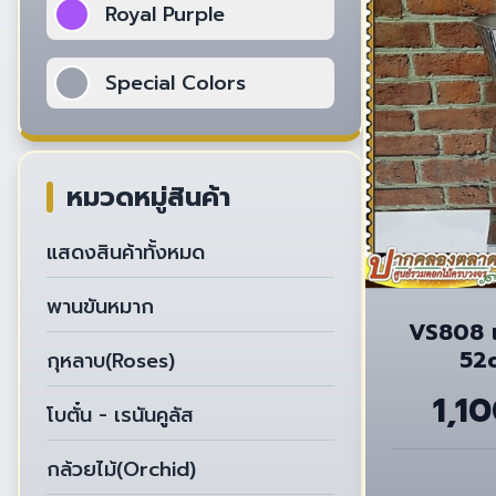
Royal Purple
Special Colors
หมวดหมู่สินค้า
แสดงสินค้าทั้งหมด
พานขันหมาก
VS808 แ
52c
กุหลาบ(Roses)
1,1
โบตั๋น - เรนันคูลัส
กล้วยไม้(Orchid)