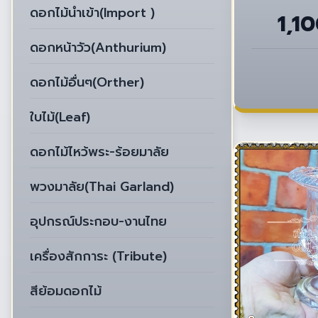
ดอกไม้นำเข้า(Import )
1,1
ดอกหน้าวัว(Anthurium)
ดอกไม้อื่นๆ(Orther)
ใบไม้(Leaf)
ดอกไม้ไหว้พระ-ร้อยมาลัย
พวงมาลัย(Thai Garland)
อุปกรณ์ประกอบ-งานไทย
เครื่องสักการะ (Tribute)
สีย้อมดอกไม้