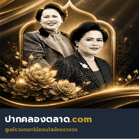
ปากคลองตลาด
.com
ศูนย์รวมดอกไม้ออนไลน์ครบวงจร