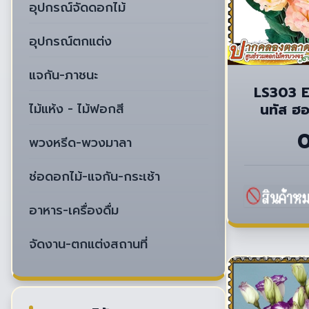
อุปกรณ์จัดดอกไม้
อุปกรณ์ตกแต่ง
แจกัน-ภาชนะ
LS303 E
ไม้แห้ง - ไม้ฟอกสี
นทัส ฮอ
พวงหรีด-พวงมาลา
ช่อดอกไม้-แจกัน-กระเช้า
อาหาร-เครื่องดื่ม
จัดงาน-ตกแต่งสถานที่