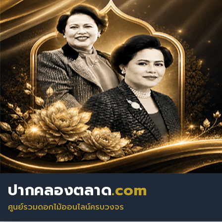
ปากคลองตลาด
.com
ศูนย์รวมดอกไม้ออนไลน์ครบวงจร